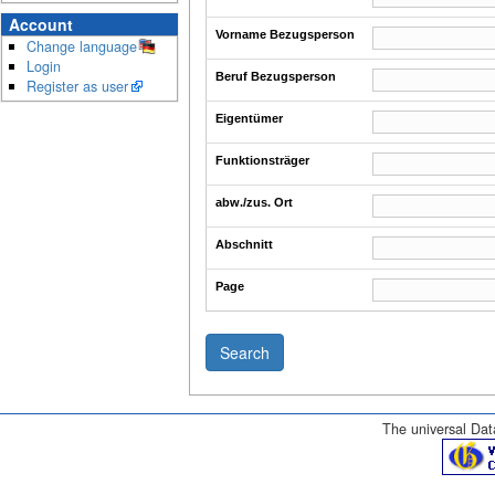
Account
Vorname Bezugsperson
Change language
Login
Beruf Bezugsperson
Register as user
Eigentümer
Funktionsträger
abw./zus. Ort
Abschnitt
Page
The universal Data