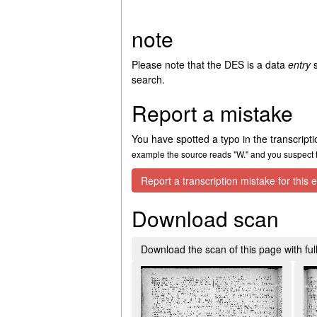
note
Please note that the DES is a data
entry
s
search.
Report a mistake
You have spotted a typo in the transcript
example the source reads "W." and you suspect th
Report a transcription mistake for this e
Download scan
Download the scan of this page with full