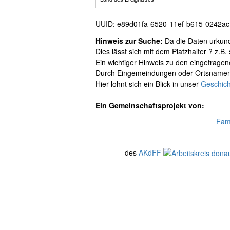
UUID
:
e89d01fa-6520-11ef-b615-0242a
Hinweis zur Suche:
Da die Daten urkunde
Dies lässt sich mit dem Platzhalter ? z.
Ein wichtiger Hinweis zu den eingetrage
Durch Eingemeindungen oder Ortsnamensä
Hier lohnt sich ein Blick in unser
Geschich
Ein Gemeinschaftsprojekt von:
Fami
des
AKdFF