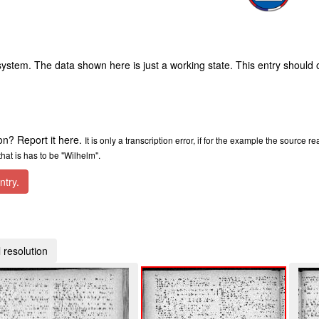
ystem. The data shown here is just a working state. This entry should 
ion? Report it here.
It is only a transcription error, if for the example the source r
at is has to be "Wilhelm".
ntry.
 resolution