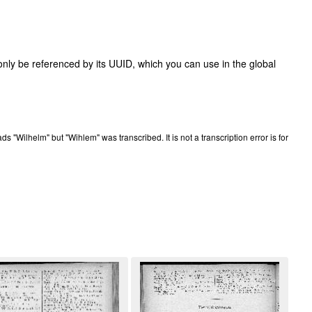
only be referenced by its UUID, which you can use in the global
eads "Wilhelm" but "Wihlem" was transcribed. It is not a transcription error is for