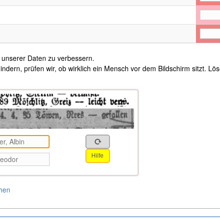
t unserer Daten zu verbessern.
ern, prüfen wir, ob wirklich ein Mensch vor dem Bildschirm sitzt. Lö
Hilfe
hen