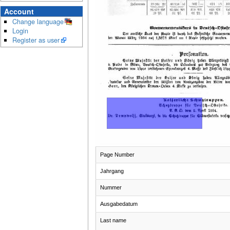
Account
Change language
Login
Register as user
Page Number
Jahrgang
Nummer
Ausgabedatum
Last name