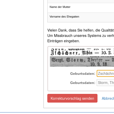
Name der Mutter
Vorname des Ehegatten
Vielen Dank, dass Sie helfen, die Qualitä
Um Missbrauch unseres Systems zu verhind
Einträgen eingeben.
Geburtsdaten:
Geburtsdaten:
Korrekturvorschlag senden
Abbrec