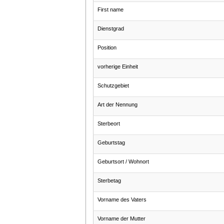
First name
Dienstgrad
Position
vorherige Einheit
Schutzgebiet
Art der Nennung
Sterbeort
Geburtstag
Geburtsort / Wohnort
Sterbetag
Vorname des Vaters
Vorname der Mutter