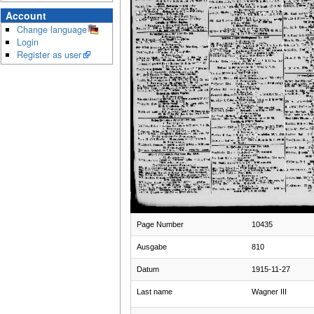
Account
Change language
Login
Register as user
Page Number
10435
Ausgabe
810
Datum
1915-11-27
Last name
Wagner III