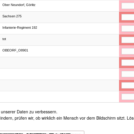
Ober Neundorf, Görlitz
Sachsen 275
Infanterie-Regiment 192
tot
OBEORF_O8901
t unserer Daten zu verbessern.
ern, prüfen wir, ob wirklich ein Mensch vor dem Bildschirm sitzt. Lö