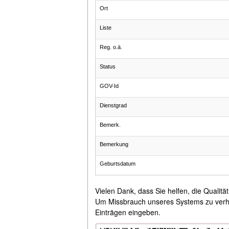
Ort
Liste
Reg. o.ä.
Status
GOV-Id
Dienstgrad
Bemerk.
Bemerkung
Geburtsdatum
Vielen Dank, dass Sie helfen, die Qualitä
Um Missbrauch unseres Systems zu verhind
Einträgen eingeben.