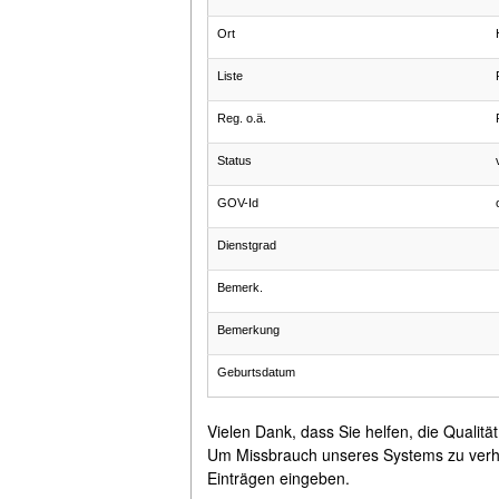
Ort
Liste
Reg. o.ä.
Status
GOV-Id
Dienstgrad
Bemerk.
Bemerkung
Geburtsdatum
Vielen Dank, dass Sie helfen, die Qualitä
Um Missbrauch unseres Systems zu verhind
Einträgen eingeben.