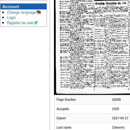
Account
Change language
Login
Register as user
Page Number
18189
Ausgabe
1426
Datum
1917-04-17
Last name
Clemens