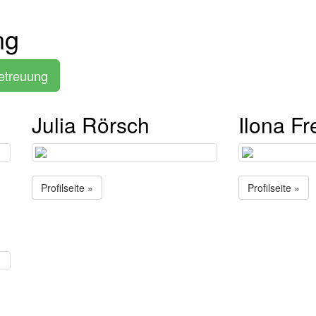
ng
betreuung
Julia Rörsch
Ilona Fr
Profilseite »
Profilseite »