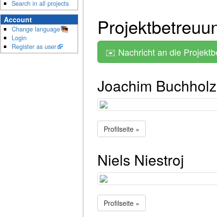
Search in all projects
Projektbetreuu
Account
Change language
Login
Register as user
✉️ Nachricht an die Projekt
Joachim Buchholz
Profilseite »
Niels Niestroj
Profilseite »