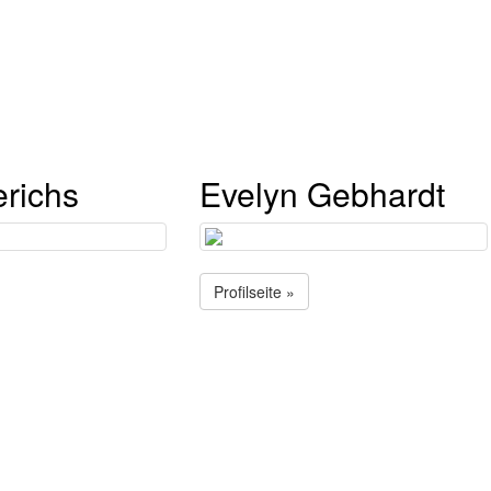
erichs
Evelyn Gebhardt
Profilseite »